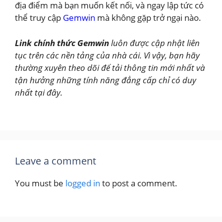
địa điểm mà bạn muốn kết nối, và ngay lập tức có
thể truy cập
Gemwin
mà không gặp trở ngại nào.
Link chính thức Gemwin
luôn được cập nhật liên
tục trên các nền tảng của nhà cái. Vì vậy, bạn hãy
thường xuyên theo dõi để tải thông tin mới nhất và
tận hưởng những tính năng đẳng cấp chỉ có duy
nhất tại đây.
Leave a comment
You must be
logged in
to post a comment.