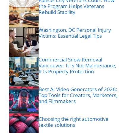
Kansas City Veterans Court: How
the Program Helps Veterans
Rebuild Stability
Washington, DC Personal Injury
Victims: Essential Legal Tips
Commercial Snow Removal
Vancouver: It Is Not Maintenance,
It Is Property Protection
Best AI Video Generators of 2026:
Top Tools for Creators, Marketers,
and Filmmakers
Choosing the right automotive
textile solutions