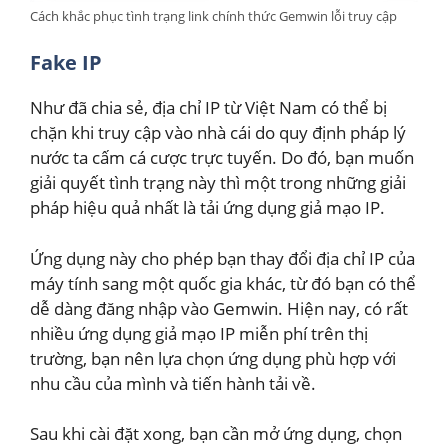
Cách khắc phục tình trạng link chính thức Gemwin lỗi truy cập
Fake IP
Như đã chia sẻ, địa chỉ IP từ Việt Nam có thể bị
chặn khi truy cập vào nhà cái do quy định pháp lý
nước ta cấm cá cược trực tuyến. Do đó, bạn muốn
giải quyết tình trạng này thì một trong những giải
pháp hiệu quả nhất là tải ứng dụng giả mạo IP.
Ứng dụng này cho phép bạn thay đổi địa chỉ IP của
máy tính sang một quốc gia khác, từ đó bạn có thể
dễ dàng đăng nhập vào Gemwin. Hiện nay, có rất
nhiều ứng dụng giả mạo IP miễn phí trên thị
trường, bạn nên lựa chọn ứng dụng phù hợp với
nhu cầu của mình và tiến hành tải về.
Sau khi cài đặt xong, bạn cần mở ứng dụng, chọn