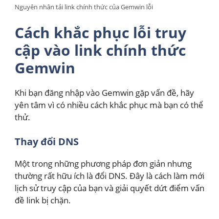
Nguyên nhân tải link chính thức của Gemwin lỗi
Cách khắc phục lỗi truy
cập vào link chính thức
Gemwin
Khi bạn đăng nhập vào Gemwin gặp vấn đề, hãy
yên tâm vì có nhiều cách khắc phục mà bạn có thể
thử.
Thay đổi DNS
Một trong những phương pháp đơn giản nhưng
thường rất hữu ích là đổi DNS. Đây là cách làm mới
lịch sử truy cập của bạn và giải quyết dứt điểm vấn
đề link bị chặn.